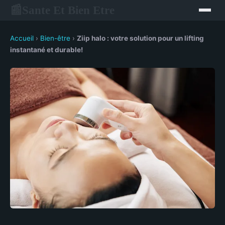
Sante Et Bien Etre
📰
Accueil
›
Bien-être
›
Ziip halo : votre solution pour un lifting
instantané et durable!