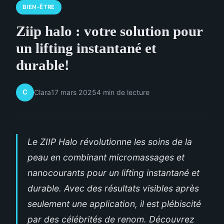
BIEN-ÊTRE
Ziip halo : votre solution pour
un lifting instantané et
durable!
C
Clara
17 mars 2025
4 min de lecture
Le ZIIP Halo révolutionne les soins de la
peau en combinant micromassages et
nanocourants pour un lifting instantané et
durable. Avec des résultats visibles après
seulement une application, il est plébiscité
par des célébrités de renom. Découvrez