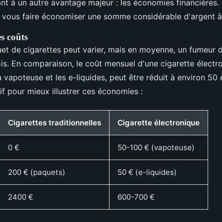
t à un autre avantage majeur : les économies financières. 
t vous faire économiser une somme considérable d'argent à
s coûts
et de cigarettes peut varier, mais en moyenne, un fumeur 
s. En comparaison, le coût mensuel d'une cigarette électr
 la vapoteuse et les e-liquides, peut être réduit à environ 50 
f pour mieux illustrer ces économies :
Cigarettes traditionnelles
Cigarette électronique
0 €
50-100 € (vapoteuse)
200 € (paquets)
50 € (e-liquides)
2400 €
600-700 €