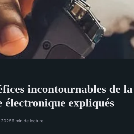
fices incontournables de la
e électronique expliqués
r 2025
6 min de lecture