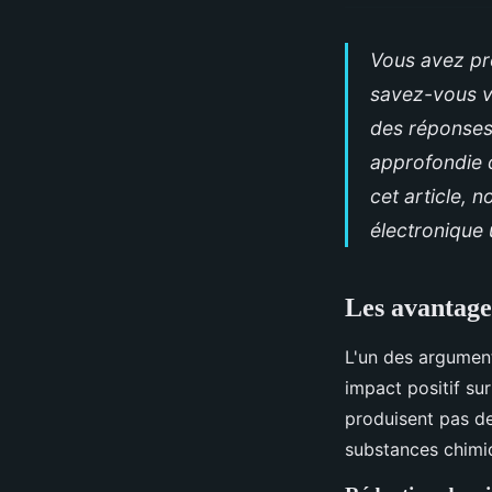
Vous avez pro
savez-vous v
des réponses 
approfondie d
cet article, 
électronique
Les avantage
L'un des argument
impact positif sur
produisent pas d
substances chimi