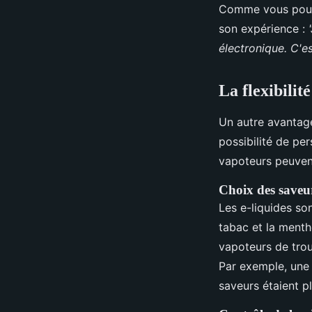
Comme vous pouve
son expérience :
électronique. C'e
La flexibilit
Un autre avantage 
possibilité de per
vapoteurs peuvent
Choix des saveu
Les e-liquides so
tabac et la ment
vapoteurs de trou
Par exemple, une 
saveurs étaient p