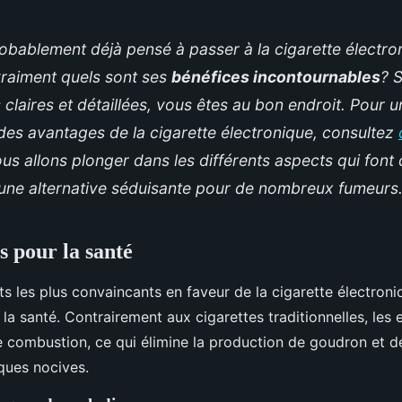
bablement déjà pensé à passer à la cigarette électro
raiment quels sont ses
bénéfices incontournables
? 
claires et détaillées, vous êtes au bon endroit. Pour u
es avantages de la cigarette électronique, consultez
nous allons plonger dans les différents aspects qui font 
 une alternative séduisante pour de nombreux fumeurs
s pour la santé
s les plus convaincants en faveur de la cigarette électroni
 la santé. Contrairement aux cigarettes traditionnelles, les 
e combustion, ce qui élimine la production de goudron et 
ques nocives.