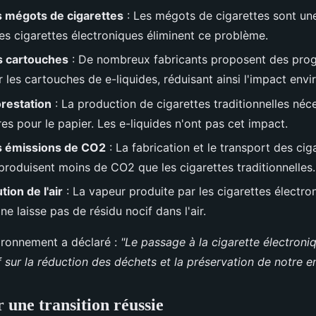
 mégots de cigarettes
: Les mégots de cigarettes sont un
Les cigarettes électroniques éliminent ce problème.
s cartouches
: De nombreux fabricants proposent des pr
 les cartouches de e-liquides, réduisant ainsi l'impact env
restation
: La production de cigarettes traditionnelles néc
s pour le papier. Les e-liquides n'ont pas cet impact.
s émissions de CO2
: La fabrication et le transport des cig
produisent moins de CO2 que les cigarettes traditionnelles.
tion de l'air
: La vapeur produite par les cigarettes électro
e laisse pas de résidu nocif dans l'air.
ironnement a déclaré :
"Le passage à la cigarette électroni
if sur la réduction des déchets et la préservation de notre 
 une transition réussie