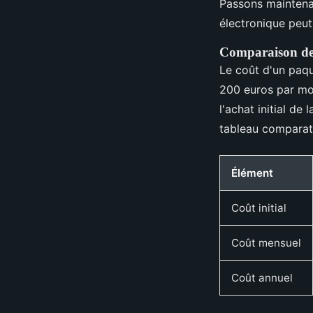
Passons maintenan
électronique peu
Comparaison de
Le coût d'un paqu
200 euros par moi
l'achat initial de
tableau comparati
Élément
Coût initial
Coût mensuel
Coût annuel