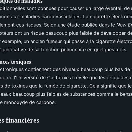
isques de maladies
aditionnelles sont connues pour causer un large éventail de 
on aux maladies cardiovasculaires. La cigarette électroni
lement ces risques. Selon une étude publiée dans le
New En
poteurs ont un risque beaucoup plus faible de développer de
 exemple, un ancien fumeur qui passe à la cigarette électr
significative de sa fonction pulmonaire en quelques mois.
nces toxiques
lectroniques contiennent des niveaux beaucoup plus bas de
de de l'Université de Californie a révélé que les e-liquides 
 de toxines que la fumée de cigarette. Cela signifie que l
veaux beaucoup plus faibles de substances comme le benzè
le monoxyde de carbone.
s financières