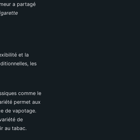
umeur a partagé
igarette
ibilité et la
ditionnelles, les
lassiques comme le
ariété permet aux
nce de vapotage.
variété de
ir au tabac.