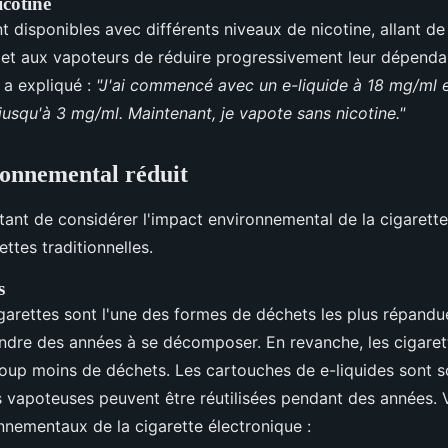
icotine
nt disponibles avec différents niveaux de nicotine, allant d
t aux vapoteurs de réduire progressivement leur dépendan
 a expliqué :
"J'ai commencé avec un e-liquide à 18 mg/ml et
usqu'à 3 mg/ml. Maintenant, je vapote sans nicotine."
onnemental réduit
ortant de considérer l'impact environnemental de la cigarett
ttes traditionnelles.
s
arettes sont l'une des formes de déchets les plus répand
endre des années à se décomposer. En revanche, les cigaret
oup moins de déchets. Les cartouches de e-liquides sont 
es vapoteuses peuvent être réutilisées pendant des années. 
nementaux de la cigarette électronique :