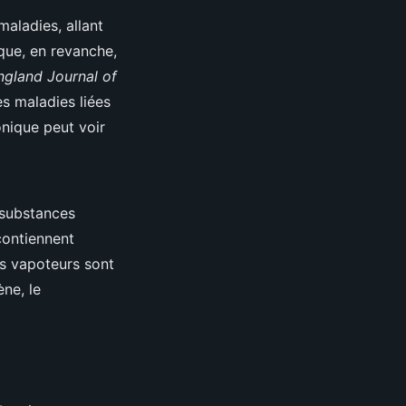
maladies, allant
que, en revanche,
gland Journal of
s maladies liées
onique peut voir
 substances
contiennent
es vapoteurs sont
ne, le