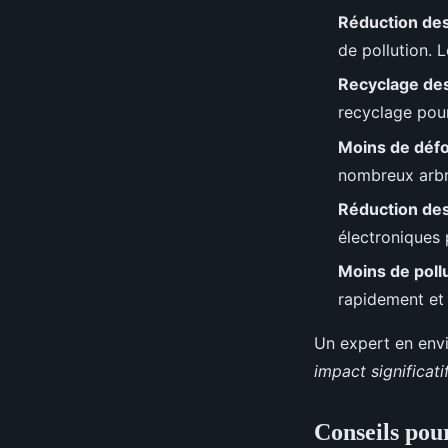
Réduction des
de pollution. 
Recyclage de
recyclage pour
Moins de défo
nombreux arbre
Réduction de
électroniques 
Moins de pollu
rapidement et n
Un expert en env
impact significat
Conseils pour