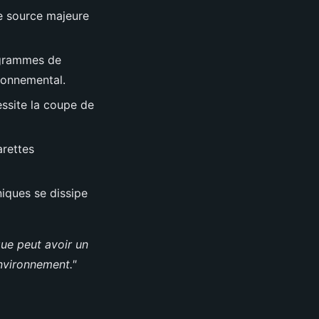
e source majeure
ogrammes de
ironnemental.
essite la coupe de
arettes
niques se dissipe
que peut avoir un
environnement."