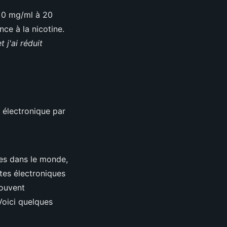
e 0 mg/ml à 20
ce à la nicotine.
 j'ai réduit
e électronique par
ues dans le monde,
tes électroniques
souvent
Voici quelques