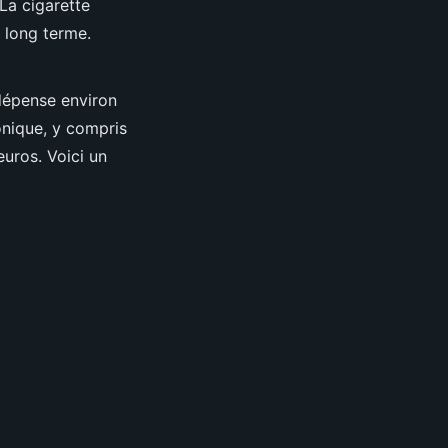
La cigarette
 long terme.
dépense environ
onique, y compris
euros. Voici un