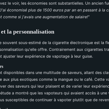
z le voir, les économies sont substantielles. Un ancien f
"J'ai économisé plus de 1500 euros par an en passant à la c
st comme si j'avais une augmentation de salaire!"
é et la personnalisation
souvent sous-estimé de la cigarette électronique est la flex
sonnalisation qu'elle offre. Contrairement aux cigarettes tra
 ajuster leur expérience de vapotage à leur guise.
rs
nt disponibles dans une multitude de saveurs, allant des c
he aux plus exotiques comme la mangue ou le café. Cette v
ver des saveurs qui leur plaisent et de varier leur expérie
étude a montré que les vapoteurs qui avaient accès à une 
lus susceptibles de continuer à vapoter plutôt que de reven