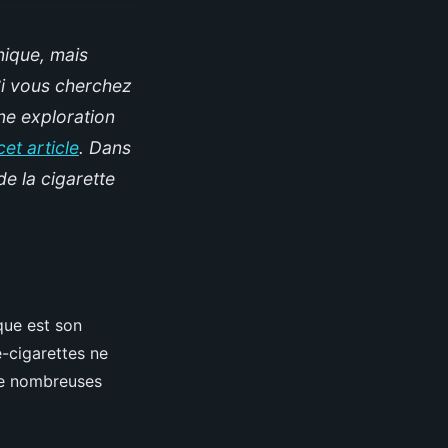
nique, mais
Si vous cherchez
ne exploration
cet article
. Dans
de la cigarette
.
que est son
e-cigarettes ne
de nombreuses