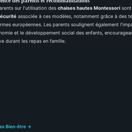
ience des parents et recommandations
rents sur l'utilisation des
chaises hautes Montessori
sont 
écurité
associée à ces modèles, notamment grâce à des te
rmes européennes. Les parents soulignent également l'impa
onomie et le développement social des enfants, encouragean
ve durant les repas en famille.
cles Bien-être →