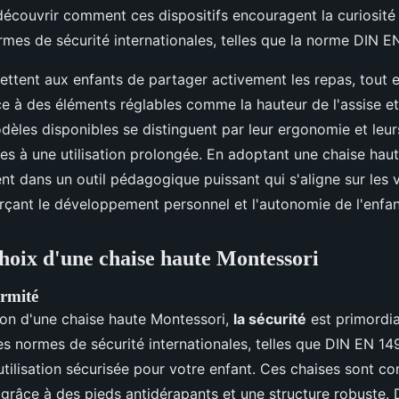
écouvrir comment ces dispositifs encouragent la curiosité
rmes de sécurité internationales, telles que la norme DIN E
ttent aux enfants de partager activement les repas, tout e
âce à des éléments réglables comme la hauteur de l'assise e
les disponibles se distinguent par leur ergonomie et leurs
ces à une utilisation prolongée. En adoptant une chaise haut
ent dans un outil pédagogique puissant qui s'aligne sur les 
rçant le développement personnel et l'autonomie de l'enfan
choix d'une chaise haute Montessori
ormité
tion d'une chaise haute Montessori,
la sécurité
est primordia
es normes de sécurité internationales, telles que DIN EN 149
utilisation sécurisée pour votre enfant. Ces chaises sont co
grâce à des pieds antidérapants et une structure robuste. 