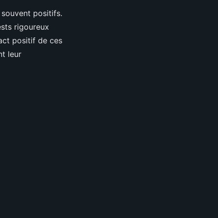
souvent positifs.
sts rigoureux
ct positif de ces
t leur