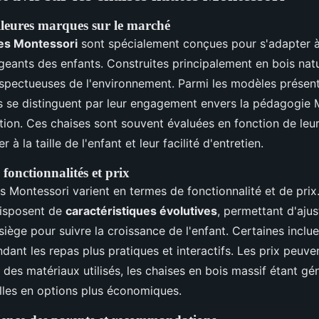
lleures marques sur le marché
es Montessori
sont spécialement conçues pour s'adapter à 
eants des enfants. Construites principalement en bois natur
spectueuses de l'environnement. Parmi les modèles présent
 se distinguent par leur engagement envers la pédagogie M
tion. Ces chaises sont souvent évaluées en fonction de leur 
r à la taille de l'enfant et leur facilité d'entretien.
fonctionnalités et prix
s Montessori varient en termes de fonctionnalité et de pri
isposent de
caractéristiques évolutives
, permettant d'ajus
siège pour suivre la croissance de l'enfant. Certaines incl
ndant les repas plus pratiques et interactifs. Les prix peuv
n des matériaux utilisés, les chaises en bois massif étant g
lles en options plus économiques.