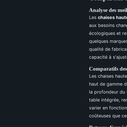
Analyse des mei
Les
chaises haut
aux besoins chang
écologiques et re
quelques marques
qualité de fabrica
capacité à s'ajuste
Comparatifs des 
Les chaises haute
haut de gamme d
la profondeur du 
table intégrée, re
varier en fonctio
coûteuses que ce