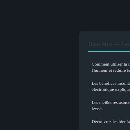
Bien-être — Le
Comment utiliser la 
l'humeur et réduire le
Les bénéfices inconto
électronique expliqu
Les meilleures astuc
lèvres
Découvrez les bienfa