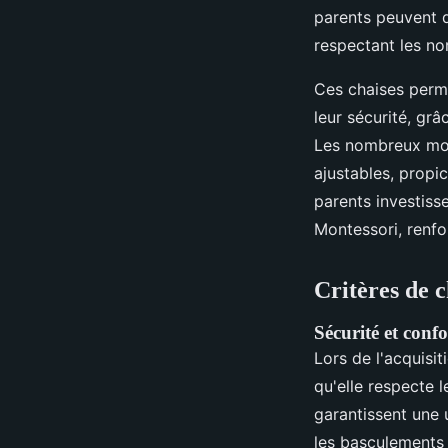
parents peuvent d
respectant les no
Ces chaises perme
leur sécurité, gr
Les nombreux modè
ajustables, propi
parents investiss
Montessori, renfo
Critères de 
Sécurité et conf
Lors de l'acquisi
qu'elle respecte l
garantissent une 
les basculements 