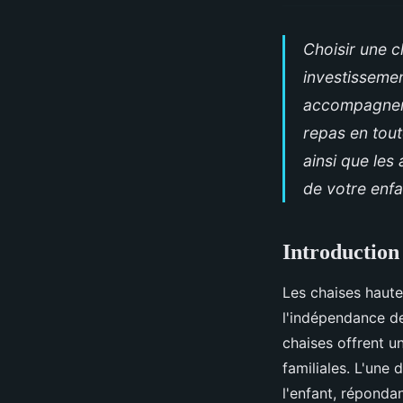
Choisir une c
investisseme
accompagner l
repas en tout
ainsi que les
de votre enfa
Introduction
Les chaises haute
l'indépendance de
chaises offrent u
familiales. L'une
l'enfant, réponda