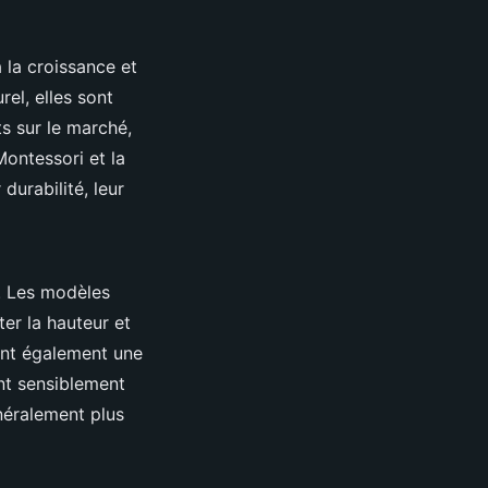
la croissance et
el, elles sont
s sur le marché,
ontessori et la
durabilité, leur
x. Les modèles
ter la hauteur et
uent également une
ent sensiblement
énéralement plus