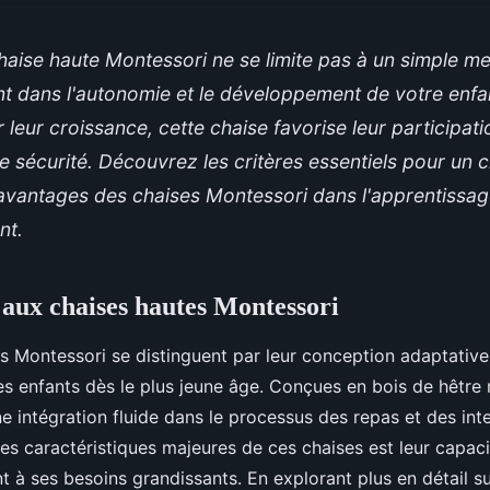
haise haute Montessori ne se limite pas à un simple me
nt dans l'autonomie et le développement de votre enf
eur croissance, cette chaise favorise leur participati
e sécurité. Découvrez les critères essentiels pour un c
 avantages des chaises Montessori dans l'apprentissage
nt.
 aux chaises hautes Montessori
s Montessori se distinguent par leur conception adaptative
s enfants dès le plus jeune âge. Conçues en bois de hêtre n
ne intégration fluide dans le processus des repas et des int
 des caractéristiques majeures de ces chaises est leur capac
nt à ses besoins grandissants. En explorant plus en détail s