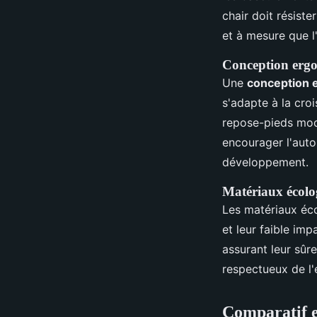
chair doit résist
et à mesure que l
Conception erg
Une
conception 
s'adapte à la cro
repose-pieds modu
encourager l'aut
développement.
Matériaux écolo
Les matériaux éc
et leur faible im
assurant leur sûre
respectueux de l
Comparatif et