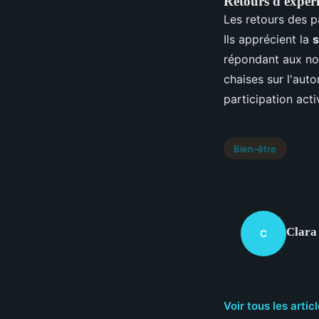
Retours d'expér
Les retours des pa
Ils apprécient la
s
répondant aux no
chaises sur l'aut
participation acti
Bien-être
Clara
C
Voir tous les arti