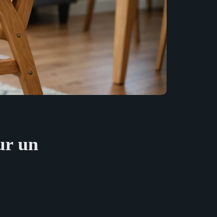
ur un