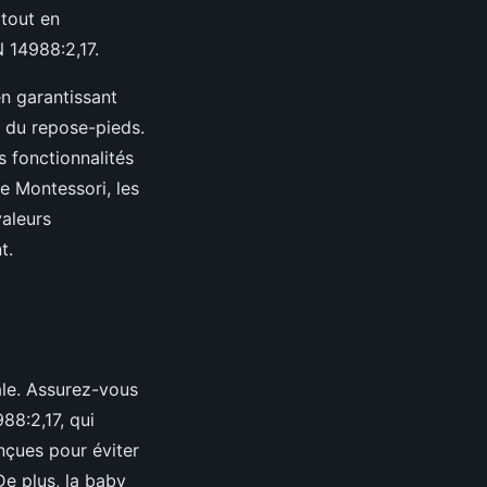
 tout en
N 14988:2,17.
n garantissant
t du repose-pieds.
 fonctionnalités
e Montessori, les
valeurs
t.
le. Assurez-vous
88:2,17, qui
nçues pour éviter
De plus, la baby