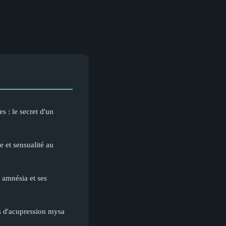
s : le secret d'un
e et sensualité au
 amnésia et ses
is d'acupression mysa