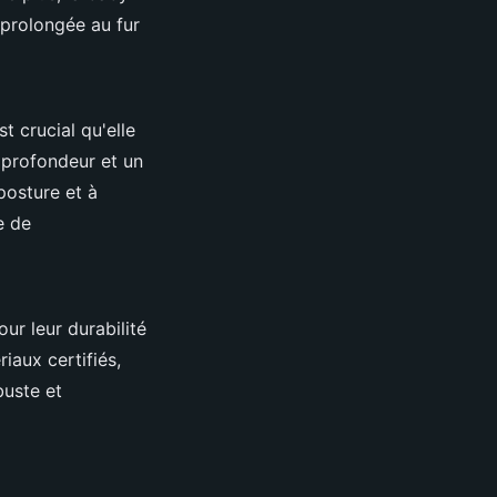
 prolongée au fur
st crucial qu'elle
n profondeur et un
posture et à
e de
our leur durabilité
iaux certifiés,
buste et