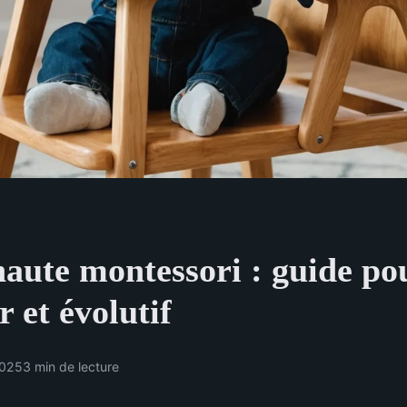
haute montessori : guide po
r et évolutif
2025
3 min de lecture