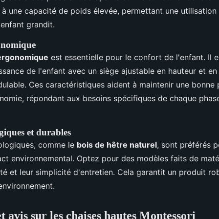
er à une capacité de poids élevée, permettant une utilisation
'enfant grandit.
onomique
ergonomique
est essentielle pour le confort de l'enfant. Il e
issance de l'enfant avec un siège ajustable en hauteur et e
lable. Ces caractéristiques aident à maintenir une bonne 
onomie, répondant aux besoins spécifiques de chaque phas
giques et durables
ologiques, comme le
bois de hêtre naturel
, sont préférés p
pact environnemental. Optez pour des modèles faits de matér
té et leur simplicité d'entretien. Cela garantit un produit ro
'environnement.
 avis sur les chaises hautes Montessori