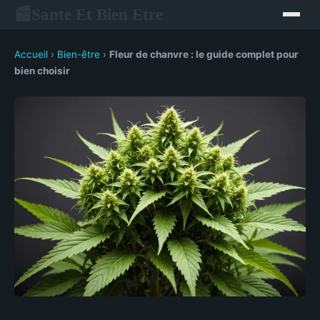
Sante Et Bien Etre
📰
Accueil
›
Bien-être
›
Fleur de chanvre : le guide complet pour
bien choisir