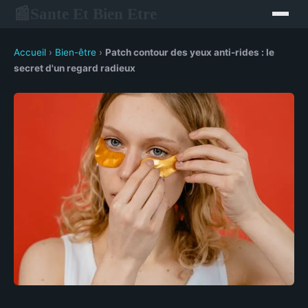
Sante Et Bien Etre
📰
Accueil
›
Bien-être
›
Patch contour des yeux anti-rides : le
secret d'un regard radieux