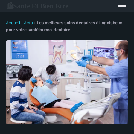
Sante Et Bien Etre
📰
Accueil
›
Actu
›
Les meilleurs soins dentaires à lingolsheim
pour votre santé bucco-dentaire