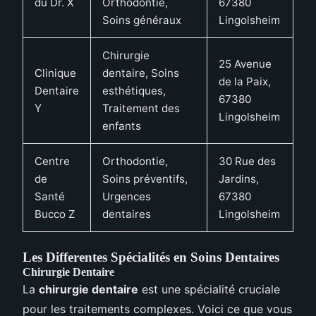
du Dr. X
Orthodontie,
67380
Soins généraux
Lingolsheim
Chirurgie
25 Avenue
Clinique
dentaire, Soins
de la Paix,
Dentaire
esthétiques,
67380
Y
Traitement des
Lingolsheim
enfants
Centre
Orthodontie,
30 Rue des
de
Soins préventifs,
Jardins,
Santé
Urgences
67380
Bucco Z
dentaires
Lingolsheim
Les Differentes Spécialités en Soins Dentaires
Chirurgie Dentaire
La
chirurgie dentaire
est une spécialité cruciale
pour les traitements complexes. Voici ce que vous