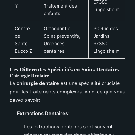
67380
Y
Traitement des
Lingolsheim
enfants
Centre
Orthodontie,
30 Rue des
de
Soins préventifs,
Jardins,
Santé
Urgences
67380
Bucco Z
dentaires
Lingolsheim
Les Differentes Spécialités en Soins Dentaires
Chirurgie Dentaire
La
chirurgie dentaire
est une spécialité cruciale
pour les traitements complexes. Voici ce que vous
devez savoir:
Extractions Dentaires
:
Les extractions dentaires sont souvent
nécessaires pour des dents abîmées ou