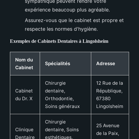
sympathique peuvent rendre votre
expérience beaucoup plus agréable.
Assurez-vous que le cabinet est propre et
respecte les normes d'hygiène.
Exemples de Cabinets Dentaires à Lingolsheim
Nom du
Spécialités
Adresse
Cabinet
Chirurgie
12 Rue de la
Cabinet
dentaire,
République,
du Dr. X
Orthodontie,
67380
Soins généraux
Lingolsheim
Chirurgie
25 Avenue
Clinique
dentaire, Soins
de la Paix,
Dentaire
esthétiques,