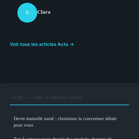
Clara
C
Voir tous les articles Actu →
Actu — Sur le même sujet
Devis mutuelle santé : choisissez la couverture idéale
pour vous
Top 5 astuces pour choisir des produits chanvre de