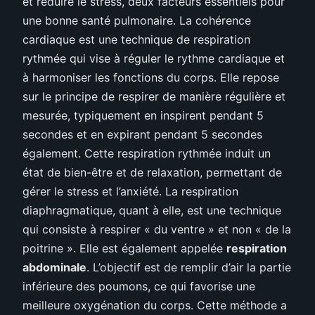
et réduire le stress, deux facteurs essentiels pour
une bonne santé pulmonaire. La cohérence
cardiaque est une technique de respiration
rythmée qui vise à réguler le rythme cardiaque et
à harmoniser les fonctions du corps. Elle repose
sur le principe de respirer de manière régulière et
mesurée, typiquement en inspirent pendant 5
secondes et en expirant pendant 5 secondes
également. Cette respiration rythmée induit un
état de bien-être et de relaxation, permettant de
gérer le stress et l’anxiété. La respiration
diaphragmatique, quant à elle, est une technique
qui consiste à respirer « du ventre » et non « de la
poitrine ». Elle est également appelée
respiration
abdominale
. L’objectif est de remplir d’air la partie
inférieure des poumons, ce qui favorise une
meilleure oxygénation du corps. Cette méthode a