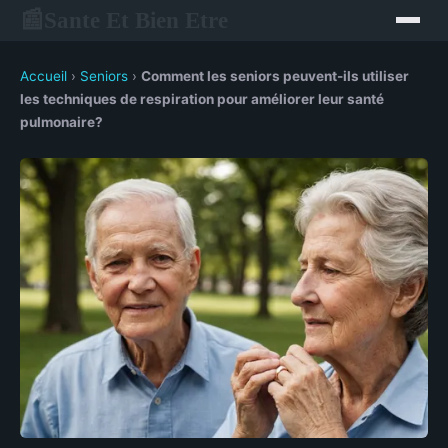
Sante Et Bien Etre
📰
Accueil
›
Seniors
›
Comment les seniors peuvent-ils utiliser
les techniques de respiration pour améliorer leur santé
pulmonaire?